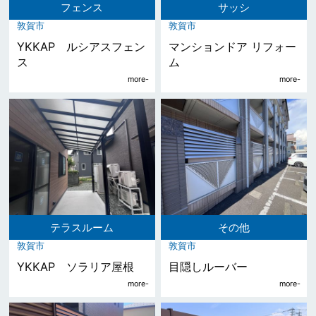
フェンス
サッシ
敦賀市
敦賀市
YKKAP ルシアスフェン
マンションドア リフォー
ス
ム
テラスルーム
その他
敦賀市
敦賀市
YKKAP ソラリア屋根
目隠しルーバー