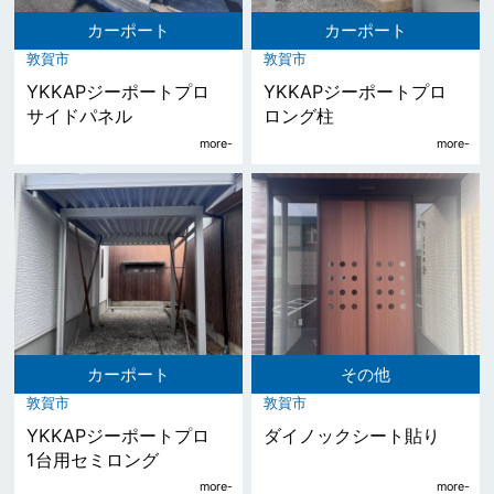
カーポート
カーポート
敦賀市
敦賀市
YKKAPジーポートプロ
YKKAPジーポートプロ
サイドパネル
ロング柱
カーポート
その他
敦賀市
敦賀市
YKKAPジーポートプロ
ダイノックシート貼り
1台用セミロング