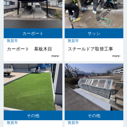
カーポート
サッシ
敦賀市
敦賀市
カーポート 幕板木目
スチールドア取替工事
その他
その他
敦賀市
敦賀市