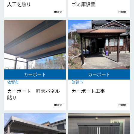
人工芝貼り
ゴミ庫設置
カーポート
カーポート
敦賀市
敦賀市
カーポート 軒天パネル
カーポート工事
貼り