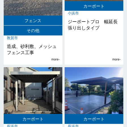
カーポート
小浜市
フェンス
ジーポートプロ 幅延長
張り出しタイプ
その他
敦賀市
造成、砂利敷、メッシュ
フェンス工事
カーポート
カーポート
長浜市
長浜市