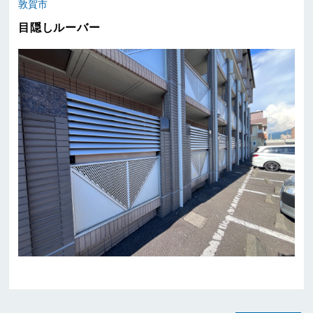
敦賀市
目隠しルーバー