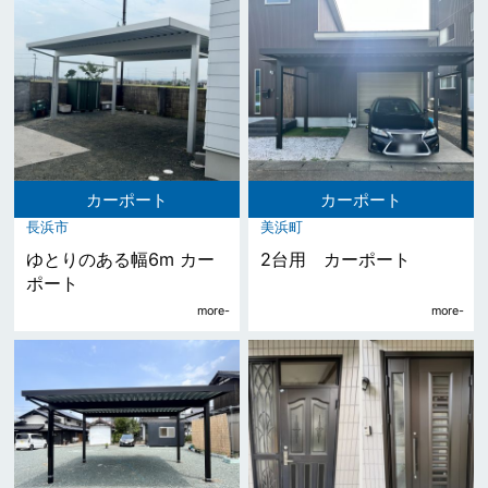
カーポート
カーポート
長浜市
美浜町
ゆとりのある幅6m カー
2台用 カーポート
ポート