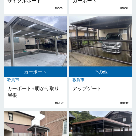
サイクルポート
カーポート
カーポート
その他
敦賀市
敦賀市
カーポート+明かり取り
アップゲート
屋根