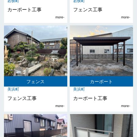
若狭町
若狭町
カーポート工事
フェンス工事
フェンス
カーポート
美浜町
美浜町
フェンス工事
カーポート工事