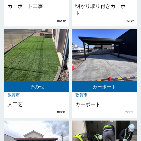
カーポート工事
明かり取り付きカーポー
ト
その他
カーポート
敦賀市
敦賀市
人工芝
カーポート