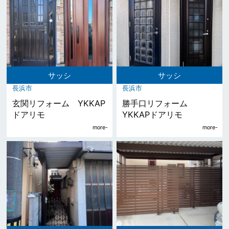
サッシ
サッシ
長浜市
長浜市
玄関リフォーム YKKAP
勝手口リフォーム
ドアリモ
YKKAPドアリモ