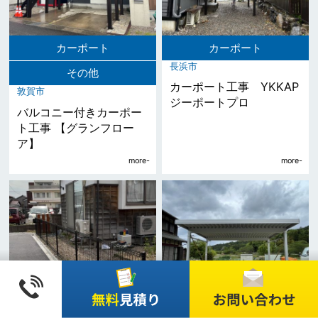
カーポート
カーポート
長浜市
その他
カーポート工事 YKKAP
敦賀市
ジーポートプロ
バルコニー付きカーポー
ト工事 【グランフロー
ア】
フェンス
カーポート