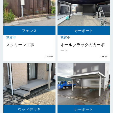
フェンス
カーポート
敦賀市
敦賀市
スクリーン工事
オールブラックのカーポ
ート
ウッドデッキ
カーポート