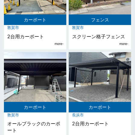
カーポート
フェンス
敦賀市
敦賀市
2台用カーポート
スクリーン格子フェンス
カーポート
カーポート
敦賀市
長浜市
オールブラックのカーポ
2台用カーポート
ート