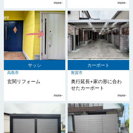
サッシ
カーポート
高島市
敦賀市
玄関リフォーム
奥行延長+家の形に合わ
せたカーポート