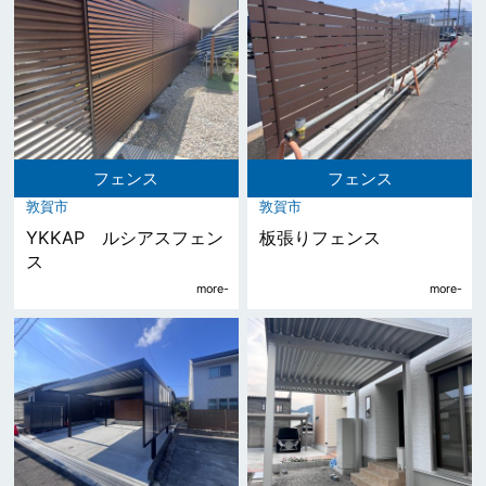
フェンス
フェンス
敦賀市
敦賀市
YKKAP ルシアスフェン
板張りフェンス
ス