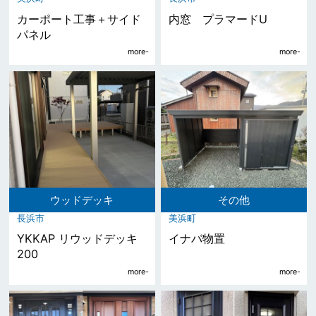
カーポート工事＋サイド
内窓 プラマードU
パネル
ウッドデッキ
その他
長浜市
美浜町
YKKAP リウッドデッキ
イナバ物置
200