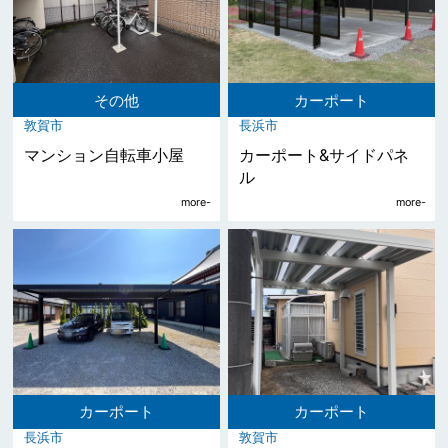
その他
カーポート
敦賀市
長浜市
マンション自転車小屋
カーポート&サイドパネ
ル
カーポート
カーポート
長浜市
敦賀市