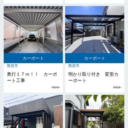
カーポート
カーポート
敦賀市
敦賀市
奥行１７ｍ！！ カーポ
明かり取り付き 変形カ
ート工事
ーポート