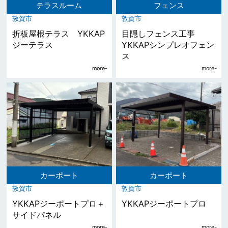
テラスルーム
フェンス
敦賀市
敦賀市
折板屋根テラス YKKAP
目隠しフェンス工事
ジーテラス
YKKAPシンプレオフェン
ス
カーポート
カーポート
敦賀市
敦賀市
YKKAPジーポートプロ＋
YKKAPジーポートプロ
サイドパネル