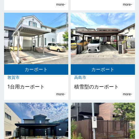
カーポート
カーポート
敦賀市
高島市
1台用カーポート
積雪型のカーポート