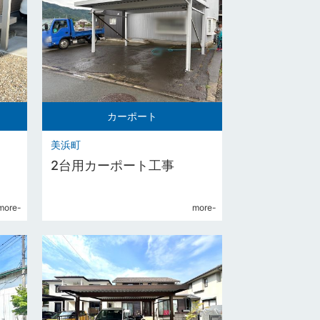
カーポート
美浜町
2台用カーポート工事