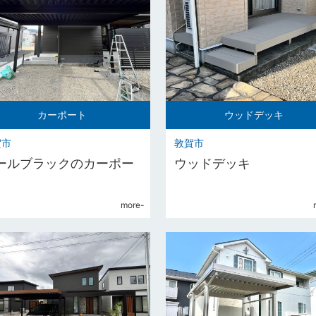
カーポート
ウッドデッキ
賀市
敦賀市
ールブラックのカーポー
ウッドデッキ