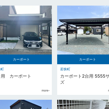
カーポート
カーポート
浜町
若狭町
台用 カーポート
カーポート2台用 5555
ズ