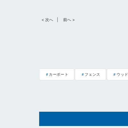
< 次へ
前へ >
カーポート
フェンス
ウッ