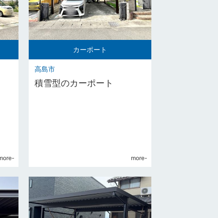
カーポート
高島市
積雪型のカーポート