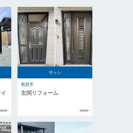
サッシ
敦賀市
サイ
玄関リフォーム