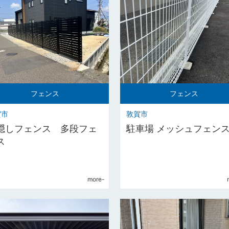
フェンス
フェンス
賀市
敦賀市
隠しフェンス 多段フェ
駐車場 メッシュフェン
ス