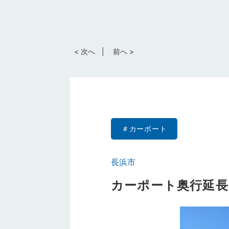
< 次へ
前へ >
カーポート
長浜市
カーポート奥行延長