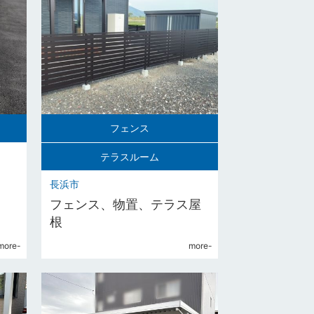
フェンス
テラスルーム
ス
長浜市
フェンス、物置、テラス屋
根